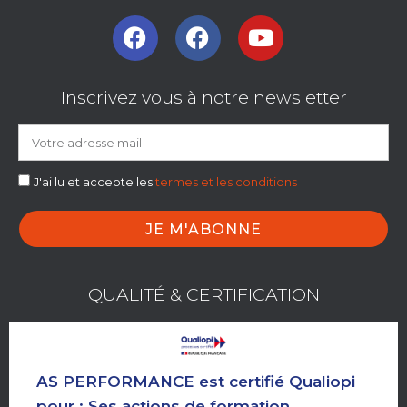
Inscrivez vous à notre newsletter
J'ai lu et accepte les
termes et les conditions
JE M'ABONNE
QUALITÉ & CERTIFICATION
AS PERFORMANCE est certifié Qualiopi
pour : Ses actions de formation