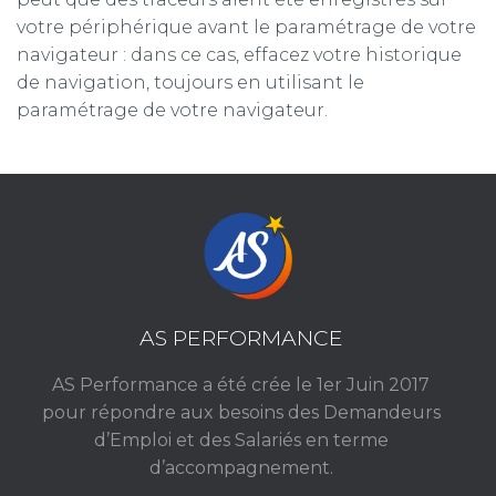
votre périphérique avant le paramétrage de votre
navigateur : dans ce cas, effacez votre historique
de navigation, toujours en utilisant le
paramétrage de votre navigateur.
AS PERFORMANCE
AS Performance a été crée le 1er Juin 2017
pour répondre aux besoins des Demandeurs
d’Emploi et des Salariés en terme
d’accompagnement.