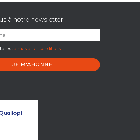
ous à notre newsletter
pte les
termes et les conditions
JE M'ABONNE
Qualiopi