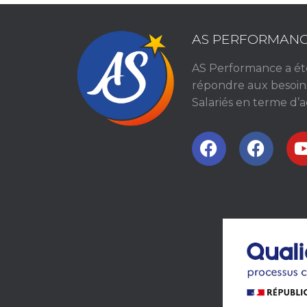
AS PERFORMAN
AS Performance a été
répondre aux besoin
Salariés en terme d