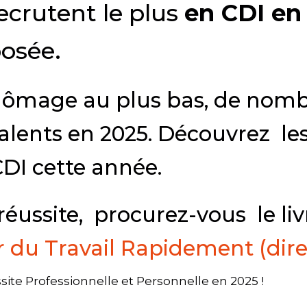
recrutent le plus
en CDI en
osée.
hômage au plus bas, de nomb
talents en 2025. Découvrez le
CDI cette année.
réussite, procurez-vous le liv
 du Travail Rapidement (direc
ite Professionnelle et Personnelle en 2025 !