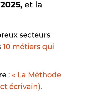
 2025,
et la
reux secteurs
s
10 métiers qui
re :
« La Méthode
t écrivain).