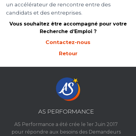
un accélérateur de rencontre entre des
candidats et des entreprises.
Vous souhaitez être accompagné pour votre
Recherche d’Emploi ?
Contactez-nous
Retour
AS PERFORMANCE
AS Performance a été crée le 1er Juin 2017
pour répondre aux besoins des Demandeurs